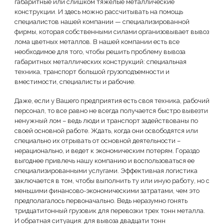
габаритные или слишком тяжелые металлические
конструкции. И здесь можно рассчитывать на помощь
специалистов нашей компании — специализированной
фирмы, которая собственными силами организовывает вывоз
лома цветных металлов. В нашей компании есть все
необходимое для того, чтобы решить проблему вывоза
габаритных металлических конструкций: специальная
техника, транспорт большой грузоподъемности и
вместимости, специалисты и рабочие.
Даже, если у Вашего предприятия есть своя техника, рабочий
персонал, то все равно не всегда получается быстро вывезти
ненужный лом – ведь люди и транспорт задействованы по
своей основной работе. Ждать, когда они освободятся или
специально их отрывать от основной деятельности –
нерационально, и ведет к экономическим потерям. Гораздо
выгоднее привлечь нашу компанию и воспользоваться ее
специализированными услугами. Эффективная логистика
заключается в том, чтобы выполнить ту или иную работу, но с
меньшими финансово-экономическими затратами, чем это
предполагалось первоначально. Ведь неразумно гонять
тридцатитонный грузовик для перевозки трех тонн металла.
И обратная ситуация: для вывоза двадцати тонн