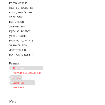
когда можно
сдать уже 20-30
кило, тем более
если это,
например,
латунь или
бронза, то здесь
уже вполне
можно получить
за такой лом
достаточно
неплохие деньги.
Раздел:
Демонтаж
металлоконструкций
О нас
Цветные
металлы
Как