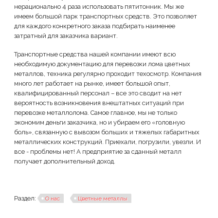
нерационально 4 раза использовать пятитонник. Мы же
имеем большой парк транспортных средств. Это позволяет
для каждого конкретного заказа подбирать наименее
затратный для заказчика вариант.
Транспортные средства нашей компании имеют всю
необходимую документацию для перевозки лома цветных
металлов, техника регулярно проходит техосмотр. Компания
много лет работает на рынке, имеет большой опыт,
квалифицированный персонал – все это сводит на нет
вероятность возникновения внештатных ситуаций при
перевозке металлолома. Самое главное, мы не только
экономим деньги заказчика, но и убираем его «головную
боль», связанную с вывозом больших и тяжелых габаритных
металлических конструкций. Приехали, погрузили, увезли. И
все - проблемы нет! А предприятие за сданный металл
получает дополнительный доход.
Раздел:
О нас
Цветные металлы