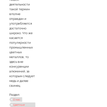
деятельности
такой термин
вполне
оправдан и
употребляется
достаточно
широко. Что же
касается
популярности
промышленных
цветных
металлов, то
здесь вне
конкуренции
алюминий, за
которым следует
медь и далее
свинец.
Раздел:
О нас
Цветные